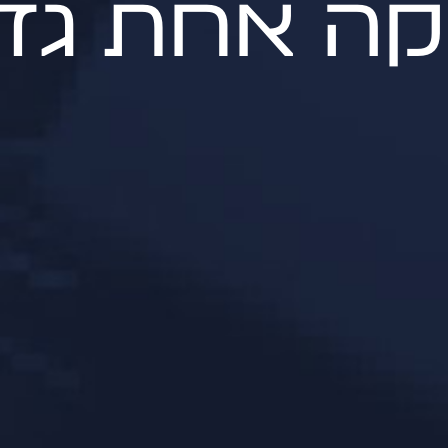
ה אחת גדו