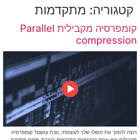
קטגוריה:
מתקדמות
קומפרסיה מקבילית Parallel
compression
רוצה להפוך את הסולו שלך לעוצמתי, נוכח ונושם? קומפרסיה
מקבילית היא אחת הטכניקות המרכזיות בעיבוד מיקס מתקדם,