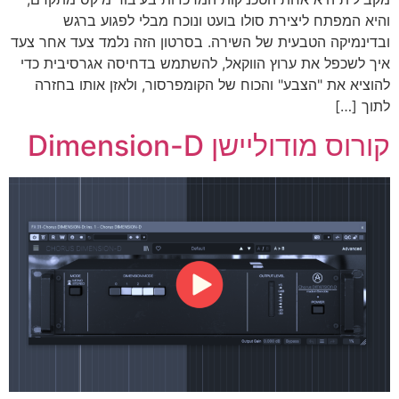
והיא המפתח ליצירת סולו בועט ונוכח מבלי לפגוע ברגש
ובדינמיקה הטבעית של השירה. בסרטון הזה נלמד צעד אחר צעד
איך לשכפל את ערוץ הווקאל, להשתמש בדחיסה אגרסיבית כדי
להוציא את "הצבע" והכוח של הקומפרסור, ולאזן אותו בחזרה
לתוך […]
קורוס מודוליישן Dimension-D