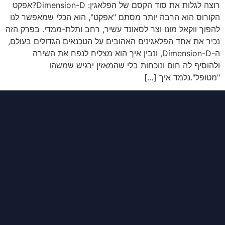
רוצה לגלות את סוד הקסם של הפלאגין: Dimension-D?אפקט
הקורוס הוא הרבה יותר מסתם "אפקט", הוא הכלי שמאפשר לנו
להפוך ווקאל מונו וצר לסאונד עשיר, רחב ותלת-ממדי. בפרק הזה
נכיר את אחד הפלאגינים האהובים על הטכנאים הגדולים בעולם,
ה-Dimension-D, ונבין איך הוא מצליח לנפח את השירה
ולהוסיף לה חום ונוכחות בלי שהמאזין ירגיש שמשהו
"מטופל".נלמד איך […]