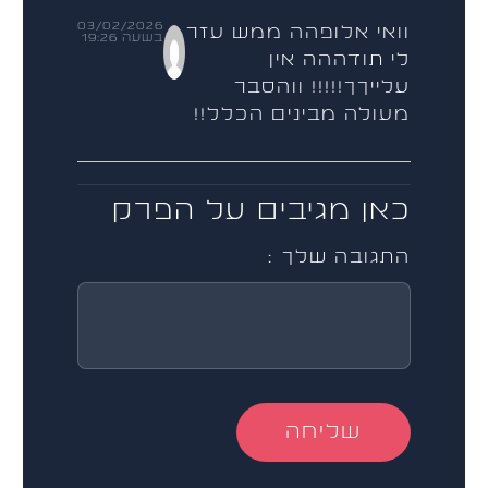
03/02/2026
וואי אלופהה ממש עזר
בשעה 19:26
לי תודההה אין
עלייךך!!!!! ווהסבר
מעולה מבינים הכלל!!
התגובה שלך