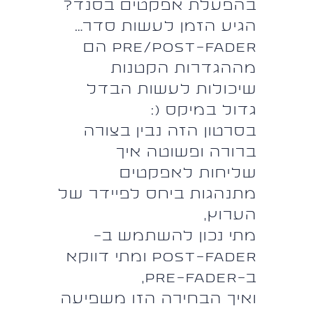
בהפעלת אפקטים בסנד?
הגיע הזמן לעשות סדר…
Pre/Post-Fader הם
מההגדרות הקטנות
שיכולות לעשות הבדל
גדול במיקס (:
בסרטון הזה נבין בצורה
ברורה ופשוטה איך
שליחות לאפקטים
מתנהגות ביחס לפיידר של
הערוץ,
מתי נכון להשתמש ב-
Post-Fader ומתי דווקא
ב-Pre-Fader,
ואיך הבחירה הזו משפיעה