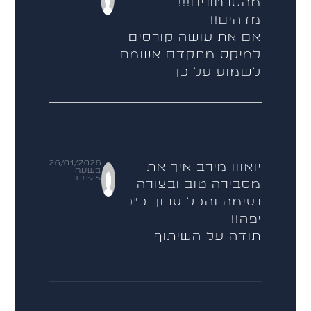
מהסרטונים!!!
מדהים!!
אם את עושה קורסים
למיקס מתקדם אשמח
לשמוע על כך
26/01/2026
יואווו מירב איך את
בשעה
08:25
מסבירה טוב ובצורה
נעימה והכל ערוך כ"כ
יפה!!
תודה על השיתוף