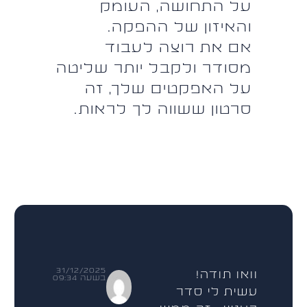
על התחושה, העומק
והאיזון של ההפקה.
אם את רוצה לעבוד
מסודר ולקבל יותר שליטה
על האפקטים שלך, זה
סרטון ששווה לך לראות.
31/12/2025
וואו תודה!
בשעה 09:34
עשית לי סדר